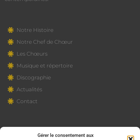
Nos services
Notre Histoire
Notre Chef de Chœur
Les Chœurs
Musique et répertoire
Discographie
Actualités
Contact
Nous contacter
06 45 30 55 48
Gérer le consentement aux