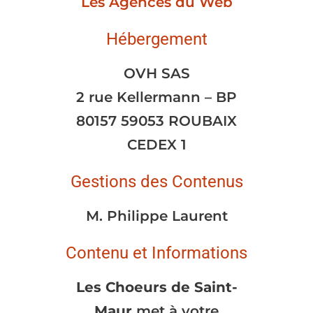
Les Agences du Web
Hébergement
OVH SAS
2 rue Kellermann – BP
80157 59053 ROUBAIX
CEDEX 1
Gestions des Contenus
M. Philippe Laurent
Contenu et Informations
Les Choeurs de Saint-
Maur
met à votre