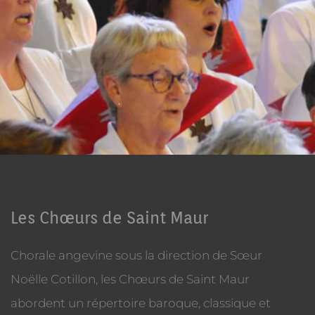
Choeurs de Saint Maur
Les Chœurs de Saint Maur
Chorale angevine sous la direction de Sœur
Noëlle Cotillon, les Chœurs de Saint Maur
abordent un répertoire baroque, classique et