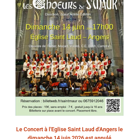
Le Concert à l'Eglise Saint Laud d'Angers le
dimanche 14 juin 2026 est annulé