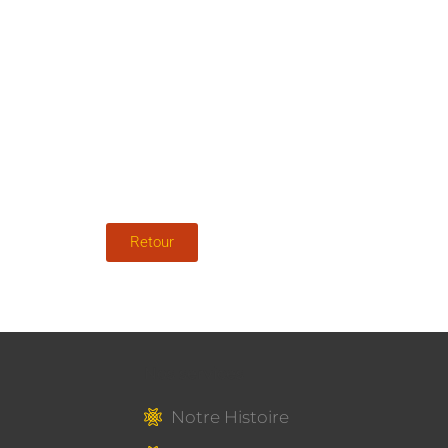
Retour
Nos services
Notre Histoire