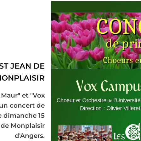
 ST JEAN DE
ONPLAISIR
 Maur" et "Vox
un concert de
le dimanche 15
 de Monplaisir
d'Angers.