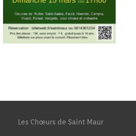
Choeurs de Saint Maur
Les Chœurs de Saint Maur