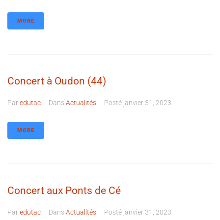
MORE
Concert à Oudon (44)
Par
edutac
Dans
Actualités
Posté
janvier 31, 2023
MORE
Concert aux Ponts de Cé
Par
edutac
Dans
Actualités
Posté
janvier 31, 2023