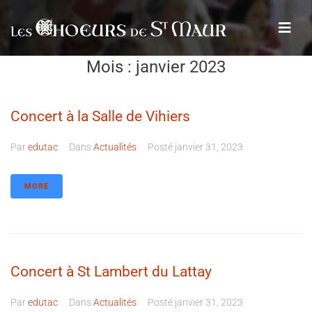
Mois :
janvier 2023
Concert à la Salle de Vihiers
Par
edutac
Dans
Actualités
Posté
janvier 31, 2023
MORE
Concert à St Lambert du Lattay
Par
edutac
Dans
Actualités
Posté
janvier 31, 2023